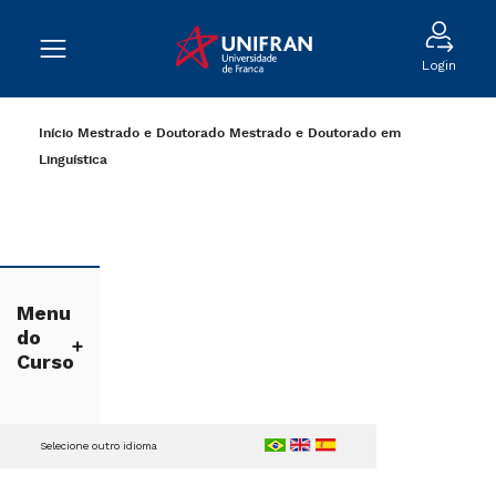
Login
Início
Mestrado e Doutorado
Mestrado e Doutorado em
Linguística
Menu
do
Curso
Selecione outro idioma