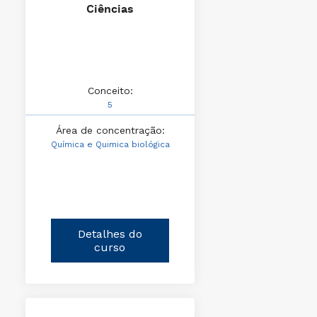
Ciências
Conceito:
5
Área de concentração:
Química e Quimica biológica
Detalhes do
curso