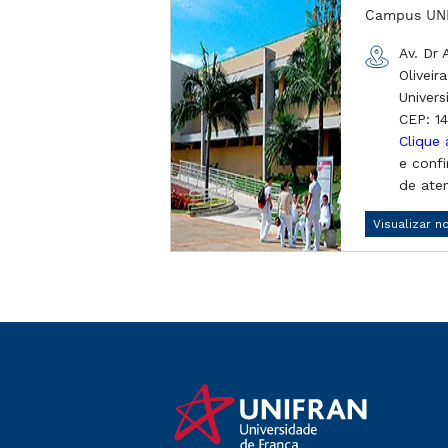
Campus UN
Av. Dr
Oliveir
Univers
CEP: 1
Clique 
e confi
de ate
Visualizar 