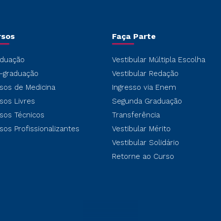
rsos
Faça Parte
duação
Vestibular Múltipla Escolha
-graduação
Vestibular Redação
sos de Medicina
Ingresso via Enem
sos Livres
Segunda Graduação
sos Técnicos
Transferência
sos Profissionalizantes
Vestibular Mérito
Vestibular Solidário
Retorne ao Curso