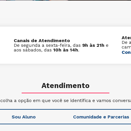
Ate
Canais de Atendimento
De 
De segunda a sexta-feira, das
9h às 21h
e
cam
aos sábados, das
10h às 14h
.
Con
Atendimento
colha a opção em que você se identifica e vamos convers
Sou Aluno
Comunidade e Parcerias