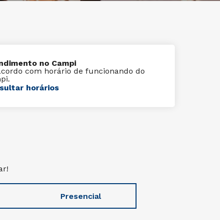
ndimento no Campi
acordo com horário de funcionando do
pi.
sultar horários
ar!
Presencial