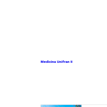
Medicina Unifran II