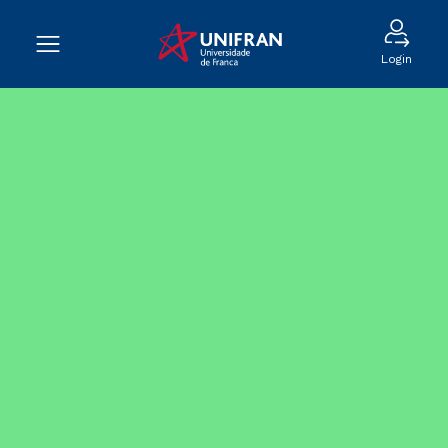
Login