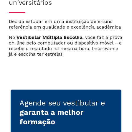
universitários
Decida estudar em uma instituição de ensino
Cancelar
Próximo
referência em qualidade e excelência acadêmica
No
Vestibular Múltipla Escolha
, você faz a prova
on-line pelo computador ou dispositivo móvel – e
recebe o resultado na mesma hora.
Inscreva-se
já e escolha ter estrela!
Agende seu vestibular e
garanta a melhor
formação