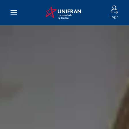
Login