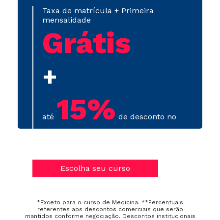
Taxa de matrícula + Primeira
mensalidade
Grátis
+
15%
até
de desconto no
primeiro semestre
Escolha seu curso
*Exceto para o curso de Medicina. **Percentuais
referentes aos descontos comerciais que serão
mantidos conforme negociação. Descontos institucionais