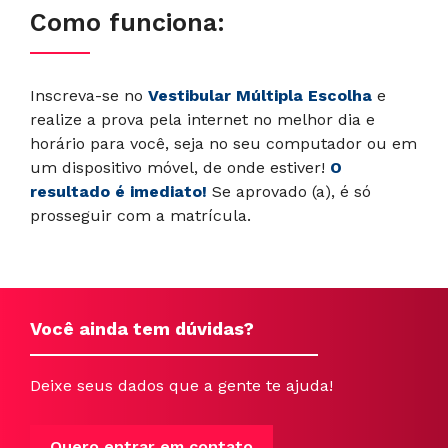
Como funciona:
Inscreva-se no
Vestibular Múltipla Escolha
e
realize a prova pela internet no melhor dia e
horário para você, seja no seu computador ou em
um dispositivo móvel, de onde estiver!
O
resultado é imediato!
Se aprovado (a), é só
prosseguir com a matrícula.
Você ainda tem dúvidas?
Deixe seus dados que a gente te ajuda!
Quero entrar em contato