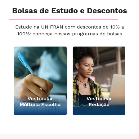
Bolsas de Estudo e Descontos
Estude na UNIFRAN com descontos de 10% a
100%: conheça nossos programas de bolsas
e
Vestibular
Vestibular
Múltipla Escolha
Redação