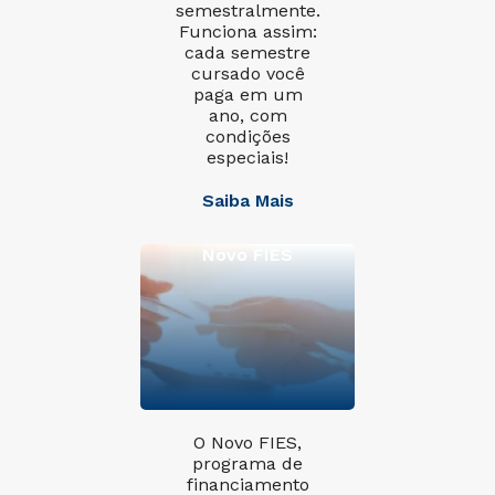
semestralmente.
Funciona assim:
cada semestre
cursado você
paga em um
ano, com
condições
especiais!
Saiba Mais
Novo FIES
O Novo FIES,
programa de
financiamento