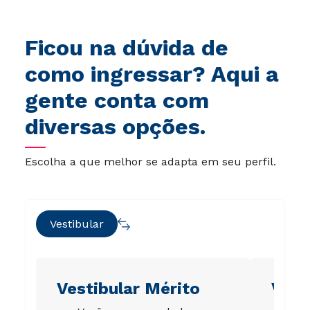
Ficou na dúvida de
como ingressar? Aqui a
gente conta com
diversas opções.
Escolha a que melhor se adapta em seu perfil.
Vestibular
Vestibular Mérito
Vest