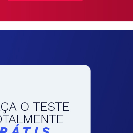
AÇA O TESTE
OTALMENTE
RÁTIS