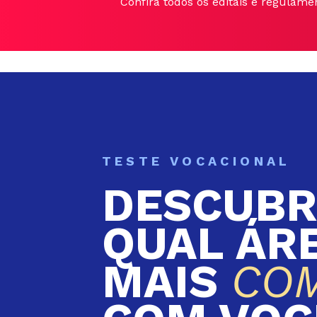
Confira todos os editais e regulame
TESTE VOCACIONAL
DESCUBR
QUAL ÁR
MAIS
CO