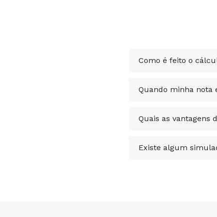
Como é feito o cálcu
Quando minha nota é
Quais as vantagens 
Existe algum simul