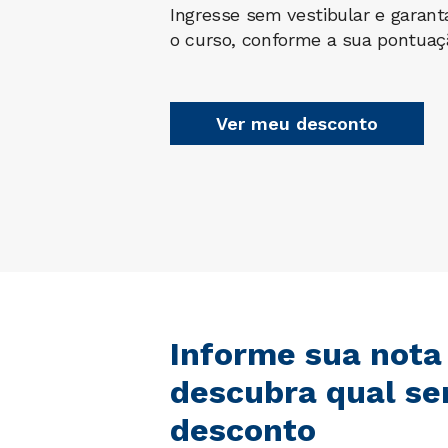
Ingresse sem vestibular e garan
o curso, conforme a sua pontua
Ver meu desconto
Informe sua nota
descubra qual se
desconto