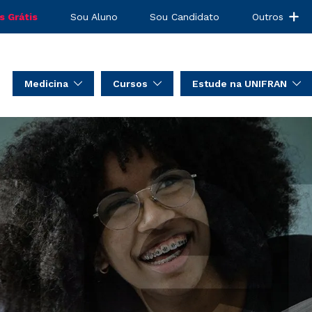
s Grátis
Sou Aluno
Sou Candidato
Outros
Medicina
Cursos
Estude na UNIFRAN