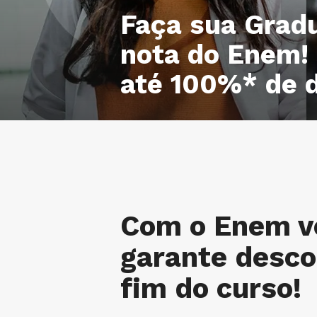
Faça sua Grad
nota do Enem! 
até 100%* de 
Com o Enem v
garante desco
fim do curso!