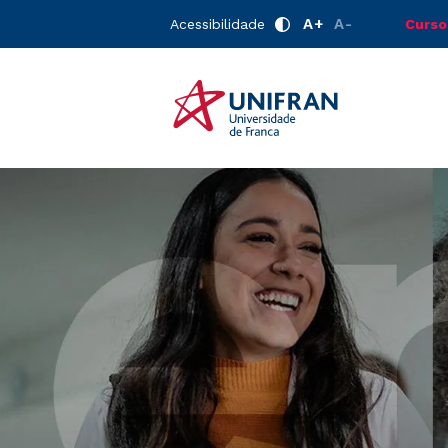
A+
A-
Acessibilidade
Curso