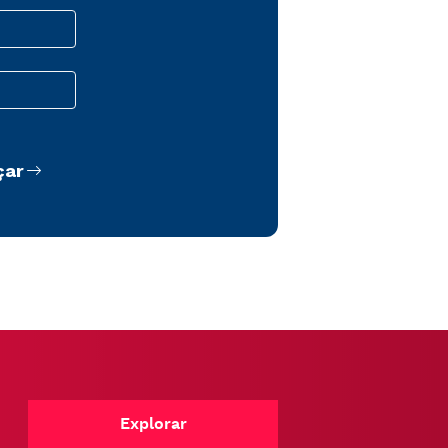
çar
Explorar