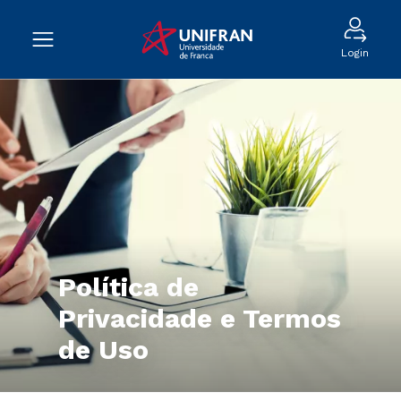
Login
Política de
Privacidade e Termos
de Uso