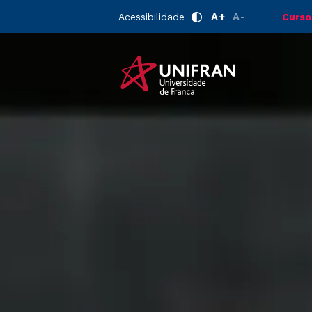
A+
A-
Acessibilidade
Curso