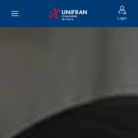
Login