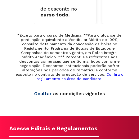
de desconto no
de desconto
curso todo.
curso todo.
*Exceto para o curso de Medicina. **Para o alcance de
pontuação equivalente a Vestibular Mérito de 100%,
consulte detalhamento da concessão da bolsa no
Regulamento: Programa de Bolsas de Estudos e
Campanhas do semestre vigente, em Bolsa Integral
Mérito Acadêmico. *** Percentuais referentes aos
descontos comerciais que serão mantidos conforme
negociação. Descontos institucionais poderão sofrer
alterações nos períodos de rematrícula conforme
exposto no contrato de prestação de serviços.
Confira o
regulamento na área do candidato.
Ocultar
as condições vigentes
Acesse Editais e Regulamentos