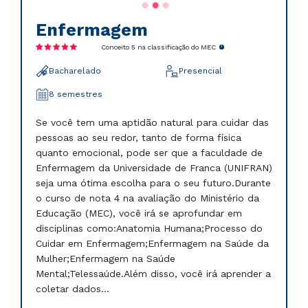
Enfermagem
Conceito 5 na classificação do MEC
Bacharelado
Presencial
8 semestres
Se você tem uma aptidão natural para cuidar das
pessoas ao seu redor, tanto de forma física
quanto emocional, pode ser que a faculdade de
Enfermagem da Universidade de Franca (UNIFRAN)
seja uma ótima escolha para o seu futuro.Durante
o curso de nota 4 na avaliação do Ministério da
Educação (MEC), você irá se aprofundar em
disciplinas como:Anatomia Humana;Processo do
Cuidar em Enfermagem;Enfermagem na Saúde da
Mulher;Enfermagem na Saúde
Mental;Telessaúde.Além disso, você irá aprender a
coletar dados...