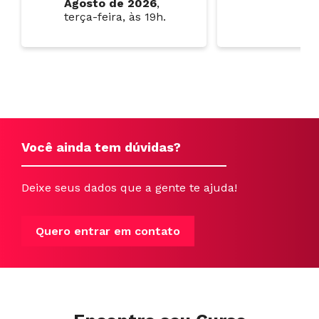
Agosto
de 2026
,
terça-feira, às 19h.
Você ainda tem dúvidas?
Deixe seus dados que a gente te ajuda!
Quero entrar em contato