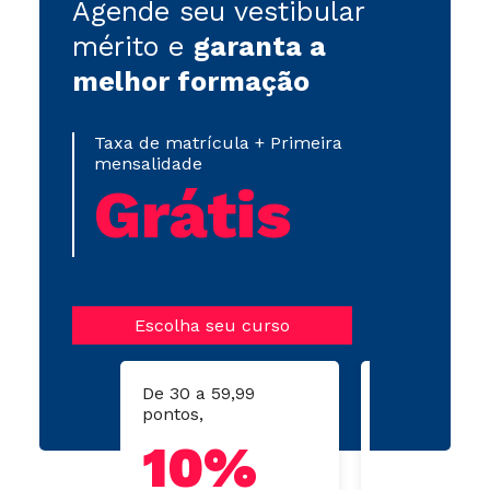
Agende seu vestibular
mérito e
garanta a
melhor formação
Taxa de matrícula + Primeira
mensalidade
Grátis
Escolha seu curso
De 30 a 59,99
De 60 a 79,9
pontos,
pontos,
10%
15