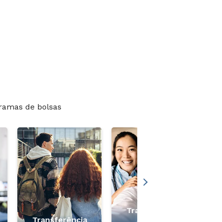
ramas de bolsas
Transferência
Transferência
Medicina