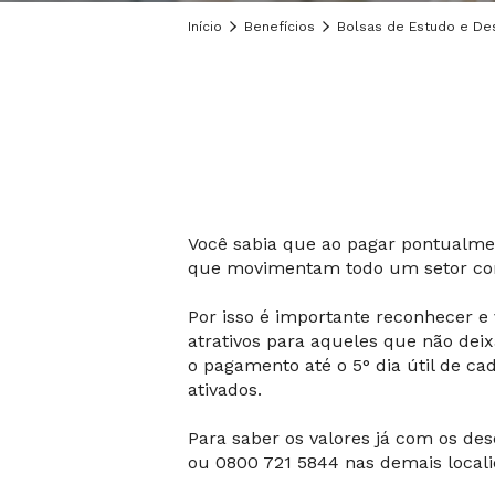
Início
Benefícios
Bolsas de Estudo e De
Você sabia que ao pagar pontualme
que movimentam todo um setor comp
Por isso é importante reconhecer 
atrativos para aqueles que não dei
o pagamento até o 5° dia útil de c
ativados.
Para saber os valores já com os des
ou 0800 721 5844 nas demais locali