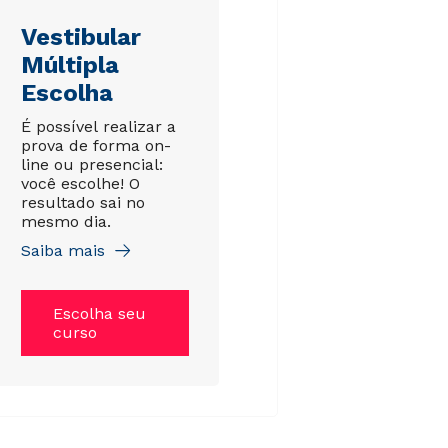
Vestibular
Múltipla
Escolha
É possível realizar a
prova de forma on-
line ou presencial:
você escolhe! O
resultado sai no
mesmo dia.
Saiba mais
Escolha seu
curso