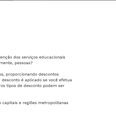
enção dos serviços educacionais
lmente, pessoas?
os, proporcionando descontos
 desconto é aplicado se você efetua
tros tipos de desconto podem ser
 capitais e regiões metropolitanas