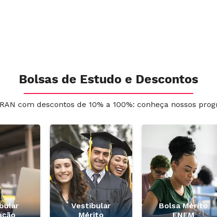
Bolsas de Estudo e Descontos
RAN com descontos de 10% a 100%: conheça nossos prog
bular
Vestibular
Bolsa Mérito
ação
Mérito
ENEM