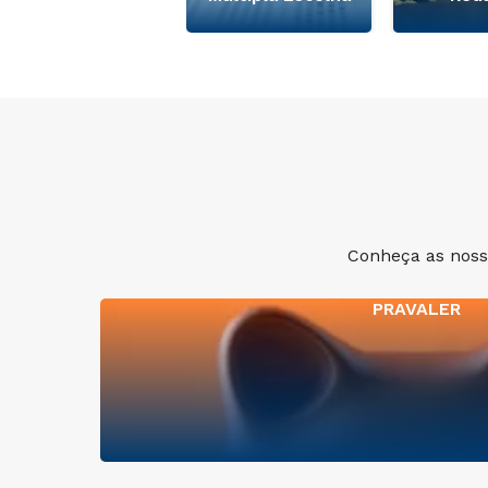
Conheça as nossa
PRAVALER