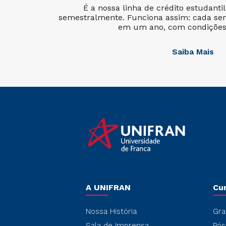
É a nossa linha de crédito estudanti
semestralmente. Funciona assim: cada se
em um ano, com condições 
Saiba Mais
A UNIFRAN
Cu
Nossa História
Gra
Sala de Imprensa
Pós