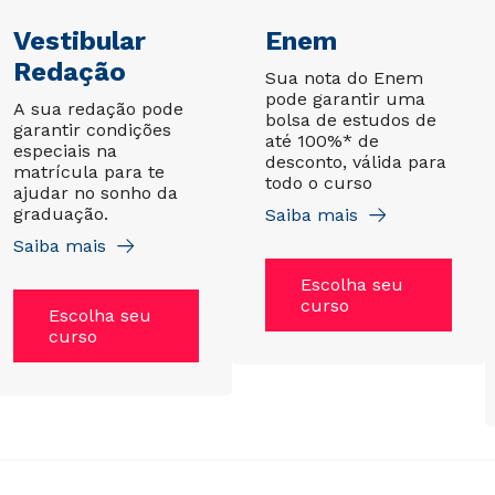
Vestibular
Enem
Redação
Sua nota do Enem
pode garantir uma
A sua redação pode
bolsa de estudos de
garantir condições
até 100%* de
especiais na
desconto, válida para
matrícula para te
todo o curso
ajudar no sonho da
graduação.
Saiba mais
Saiba mais
Escolha seu
curso
Escolha seu
curso