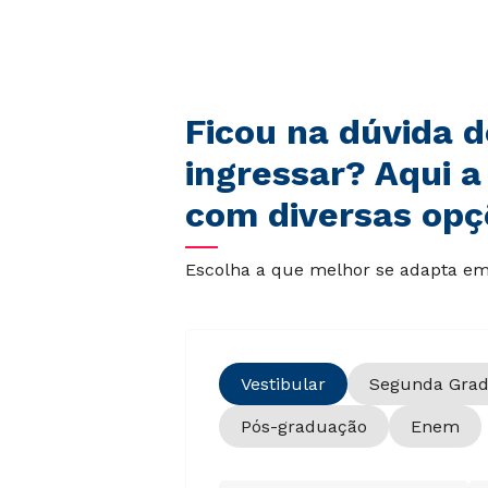
Ficou na dúvida 
ingressar? Aqui a
com diversas opç
Escolha a que melhor se adapta em 
Vestibular
Segunda Gra
Pós-graduação
Enem