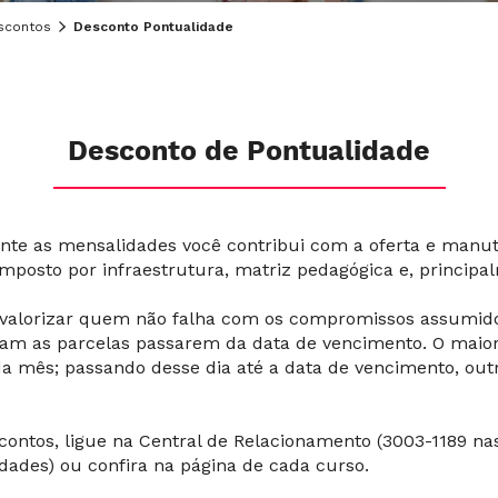
scontos
Desconto Pontualidade
Desconto de Pontualidade
nte as mensalidades você contribui com a oferta e manut
osto por infraestrutura, matriz pedagógica e, principa
e valorizar quem não falha com os compromissos assumid
xam as parcelas passarem da data de vencimento. O maior
ada mês; passando desse dia até a data de vencimento, ou
contos, ligue na Central de Relacionamento (3003-1189 nas
dades) ou confira na página de cada curso.