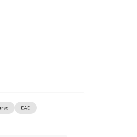
urso
EAD