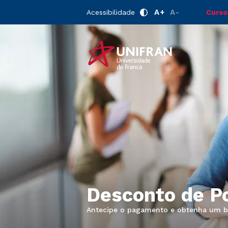
A+
A-
Acessibilidade
Curso
Desconto de P
Antecipe o pagamento e obtenha um 