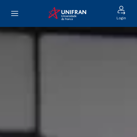
Login