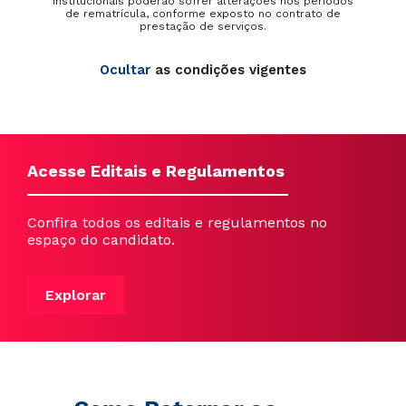
institucionais poderão sofrer alterações nos períodos
de rematrícula, conforme exposto no contrato de
prestação de serviços.
Ocultar
as condições vigentes
Acesse Editais e Regulamentos
Confira todos os editais e regulamentos no
espaço do candidato.
Explorar