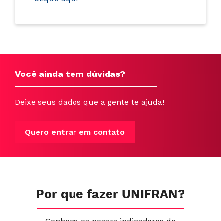
Você ainda tem dúvidas?
Deixe seus dados que a gente te ajuda!
Quero entrar em contato
Por que fazer UNIFRAN?
Conheça os nossos indicadores de