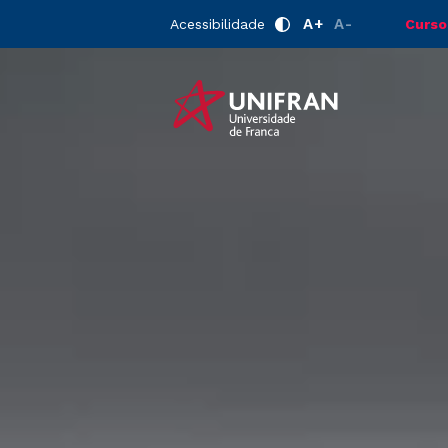
A+
A-
Acessibilidade
Curso