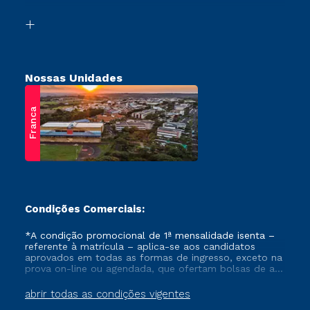
Vestibular Solidário
Biblioteca
Retorne ao Curso
Nossas Unidades
Franca
Condições Comerciais:
*A condição promocional de 1ª mensalidade isenta –
referente à matrícula – aplica-se aos candidatos
aprovados em todas as formas de ingresso, exceto na
prova on-line ou agendada, que ofertam bolsas de até
50% de desconto, ambos ingressantes no semestre
vigente, que ainda não tenham efetivado e/ou não
abrir todas as condições vigentes
tenham cancelado ou trancado sua matrícula em uma