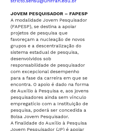
stricto.sensu@unifran.edu.br
JOVEM PESQUISADOR – FAPESP
A modalidade Jovem Pesquisador
(FAPESP), se destina a apoiar
projetos de pesquisa que
favoreçam a nucleação de novos
grupos e a descentralização do
sistema estadual de pesquisa,
desenvolvidos sob
responsabilidade de pesquisador
com excepcional desempenho
para a fase da carreira em que se
encontra. O apoio é dado na forma
de Auxílio à Pesquisa e, aos jovens
pesquisadores ainda sem vínculo
empregatício com a Instituição de
pesquisa, poderá ser concedida a
Bolsa Jovem Pesquisador.
A finalidade do Auxílio à Pesquisa
Jovem Pesquisador (JP) é apoiar