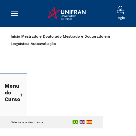
Login
Início
Mestrado e Doutorado
Mestrado e Doutorado em
Linguística
Autoavaliação
Menu
do
Curso
Selecione outro idioma