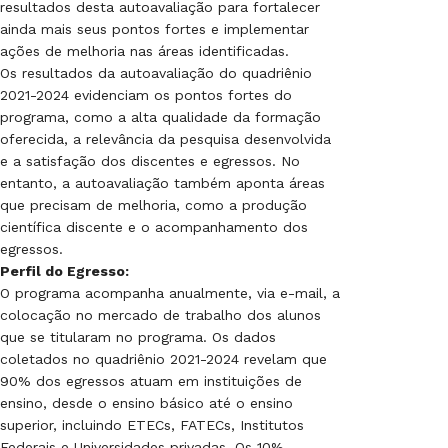
resultados desta autoavaliação para fortalecer
ainda mais seus pontos fortes e implementar
ações de melhoria nas áreas identificadas.
Os resultados da autoavaliação do quadriênio
2021-2024 evidenciam os pontos fortes do
programa, como a alta qualidade da formação
oferecida, a relevância da pesquisa desenvolvida
e a satisfação dos discentes e egressos. No
entanto, a autoavaliação também aponta áreas
que precisam de melhoria, como a produção
científica discente e o acompanhamento dos
egressos.
Perfil do Egresso:
O programa acompanha anualmente, via e-mail, a
colocação no mercado de trabalho dos alunos
que se titularam no programa. Os dados
coletados no quadriênio 2021-2024 revelam que
90% dos egressos atuam em instituições de
ensino, desde o ensino básico até o ensino
superior, incluindo ETECs, FATECs, Institutos
Federais e Universidades privadas. Os 10%