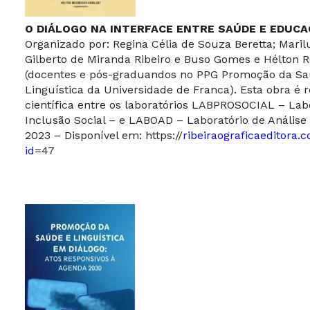
O DIÁLOGO NA INTERFACE ENTRE SAÚDE E EDUC
Organizado por: Regina Célia de Souza Beretta; Mari
Gilberto de Miranda Ribeiro e Buso Gomes e Hélton R
(docentes e pós-graduandos no PPG Promoção da Sa
Linguística da Universidade de Franca). Esta obra é 
científica entre os laboratórios LABPROSOCIAL – Lab
Inclusão Social – e LABOAD – Laboratório de Análise 
2023 – Disponível em:
https://
ribeiraograficaeditora.
id
=47