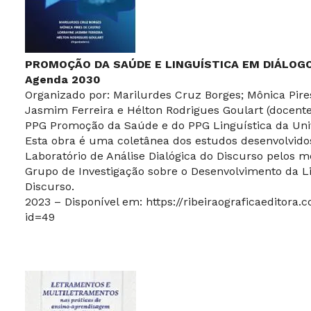
PROMOÇÃO DA SAÚDE E LINGUÍSTICA EM DIÁLOGO: 
Agenda 2030
Organizado por: Marilurdes Cruz Borges; Mônica Pire
Jasmim Ferreira e Hélton Rodrigues Goulart (docent
PPG Promoção da Saúde e do PPG Linguística da Uni
Esta obra é uma coletânea dos estudos desenvolvid
Laboratório de Análise Dialógica do Discurso pelos
Grupo de Investigação sobre o Desenvolvimento da 
Discurso.
2023 – Disponível em:
https://ribeiraograficaeditora.
id=49