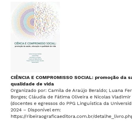
CIÊNCIA E COMPROMISSO SOCIAL: promoção da sa
qualidade de vida
Organizado por: Camila de Araújo Beraldo; Luana Fer
Borges; Cláudia de Fátima Oliveira e Nicolas Vladimi
(docentes e egressos do PPG Linguística da Universi
2024 – Disponível em:
https://ribeiraograficaeditora.com.br/detalhe_livro.p