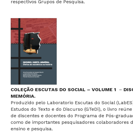
respectivos Grupos de Pesquisa.
COLEÇÃO ESCUTAS DO SOCIAL – VOLUME 1
–
DIS
MEMÓRIA.
Produzido pelo Laboratorio Escutas do Social (LabES
Estudos do Texto e do Discurso (GTeDi), o livro reún
de discentes e docentes do Programa de Pós-gradua
como de importantes pesquisadores colaboradores de
ensino e pesquisa.