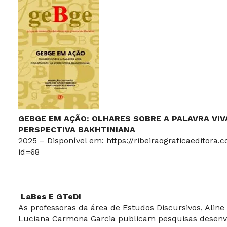
GEBGE EM AÇÃO: OLHARES SOBRE A PALAVRA VIV
PERSPECTIVA BAKHTINIANA
2025 – Disponível em:
https://ribeiraograficaeditora.
id=68
LaBes
E
GTeDi
As professoras da área de Estudos Discursivos, Alin
Luciana Carmona Garcia publicam pesquisas desenv