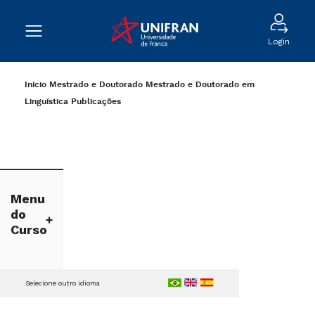
Login
Início
Mestrado e Doutorado
Mestrado e Doutorado em
Linguística
Publicações
Menu
do
Curso
Selecione outro idioma