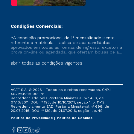
Condições Comerciais:
*A condição promocional de 1ª mensalidade isenta –
referente à matrícula – aplica-se aos candidatos
aprovados em todas as formas de ingresso, exceto na
prova on-line ou agendada, que ofertam bolsas de até
50% de desconto, ambos ingressantes no semestre
vigente, que ainda não tenham efetivado e/ou não
abrir todas as condições vigentes
tenham cancelado ou trancado sua matrícula em uma
das Instituições da Cruzeiro do Sul Educacional, no
período de um ano. Tais condições não se aplicam
aos cursos de Medicina, e também para matriculados
via FIES, Prouni e outros programas governamentais, e
ACEF S.A. © 2026 - Todos os direitos reservados. CNPJ:
não se acumula com nenhuma outra campanha
46.722.831/0001-78
ofertada pela Instituição.
Recredenciado pela Portaria Ministerial nº 1.450, de
07/10/2011, DOU nº 195, de 10/10/2011, seção 1, p. 11-12
Recredenciamento EAD: Portaria Ministerial nº 696, de
20.07.2016, DOU nº 139, de 21.07.2016, seção 1, p. 49.
Política de Privacidade
Política de Cookies