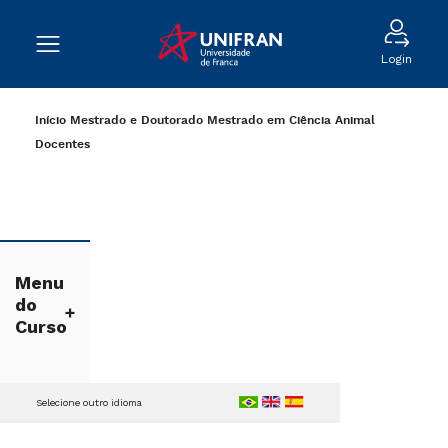
Login
Início
Mestrado e Doutorado
Mestrado em Ciência Animal
Docentes
Menu
do
Curso
Selecione outro idioma