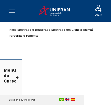
Login
Início
Mestrado e Doutorado
Mestrado em Ciência Animal
Parcerias e Fomento
Menu
do
Curso
Selecione outro idioma