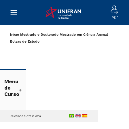
Login
Início
Mestrado e Doutorado
Mestrado em Ciência Animal
Bolsas de Estudo
Menu
do
Curso
Selecione outro idioma