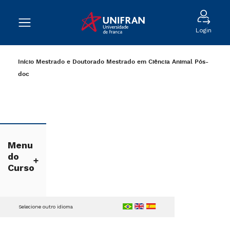
Login
Início
Mestrado e Doutorado
Mestrado em Ciência Animal
Pós-
doc
Menu
do
Curso
Selecione outro idioma