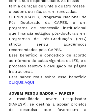
com a sua disponibilidade. As bolsas
têm a duração de vinte e quatro meses
e podem, ou não, serem renovadas.
O PNPD/CAPES, Programa Nacional de
Pós Doutorado da CAPES, é um
programa de concessão institucional
que financia estágios pós-doutorais em
Programas de Pós-Graduação (PPG)
stricto sensu acadêmicos
recomendados pela CAPES.
Esse benefício é concedido de acordo
ao número de cotas vigentes da IES, e o
processo seletivo é divulgado na página
instrucional.
Para saber mais sobre esse benefício
CLIQUE AQUI
JOVEM PESQUISADOR – FAPESP
A modalidade Jovem Pesquisador
(FAPESP), se destina a apoiar projetos
de pesquisa que favoreçam a