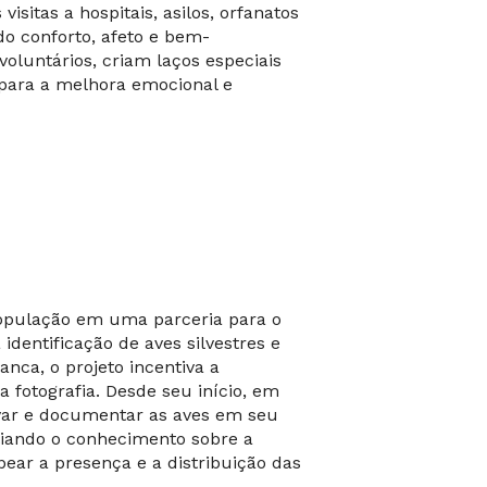
sitas a hospitais, asilos, orfanatos
o conforto, afeto e bem-
oluntários, criam laços especiais
 para a melhora emocional e
população em uma parceria para o
dentificação de aves silvestres e
nca, o projeto incentiva a
 fotografia. Desde seu início, em
rvar e documentar as aves em seu
iando o conhecimento sobre a
ear a presença e a distribuição das