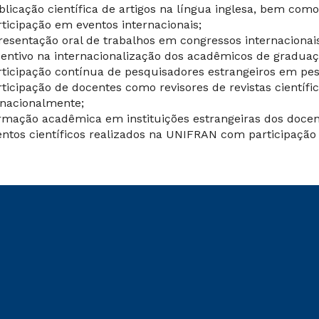
blicação científica de artigos na língua inglesa, bem como
rticipação em eventos internacionais;
resentação oral de trabalhos em congressos internacionai
centivo na internacionalização dos acadêmicos de gradua
rticipação contínua de pesquisadores estrangeiros em pes
rticipação de docentes como revisores de revistas científi
rnacionalmente;
rmação acadêmica em instituições estrangeiras dos docen
entos científicos realizados na UNIFRAN com participação 