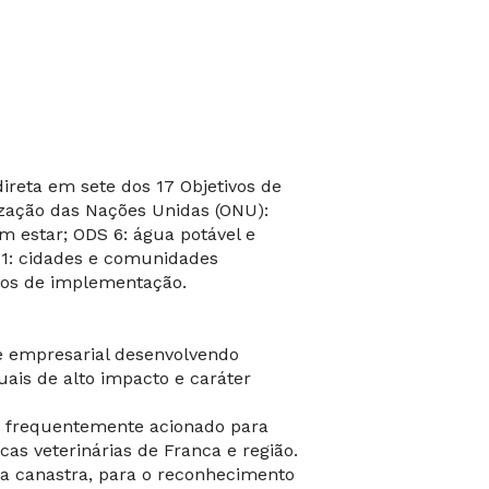
reta em sete dos 17 Objetivos de
zação das Nações Unidas (ONU):
m estar; ODS 6: água potável e
 11: cidades e comunidades
meios de implementação.
e empresarial desenvolvendo
uais de alto impacto e caráter
 frequentemente acionado para
cas veterinárias de Franca e região.
a canastra, para o reconhecimento