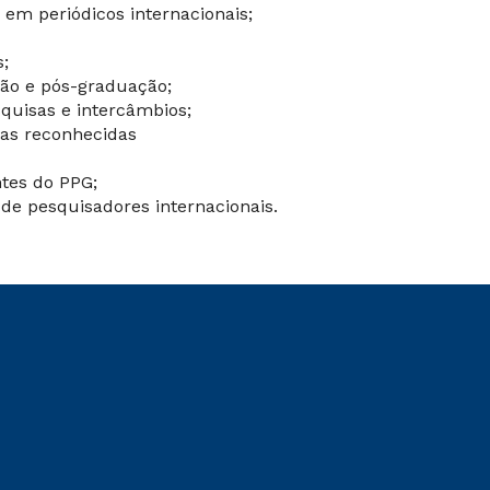
 em periódicos internacionais;
s;
ção e pós-graduação;
quisas e intercâmbios;
cas reconhecidas
tes do PPG;
de pesquisadores internacionais.