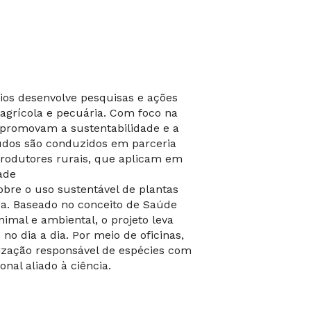
os desenvolve pesquisas e ações
agrícola e pecuária. Com foco na
 promovam a sustentabilidade e a
udos são conduzidos em parceria
produtores rurais, que aplicam em
ade
bre o uso sustentável de plantas
a. Baseado no conceito de Saúde
imal e ambiental, o projeto leva
no dia a dia. Por meio de oficinas,
ilização responsável de espécies com
nal aliado à ciência.