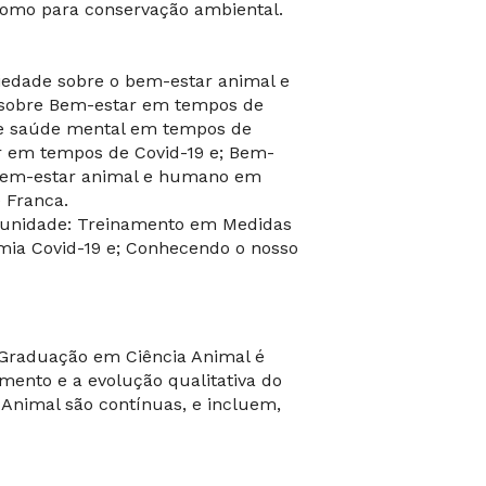
como para conservação ambiental.
ciedade sobre o bem-estar animal e
 sobre Bem-estar em tempos de
bre saúde mental em tempos de
r em tempos de Covid-19 e; Bem-
 Bem-estar animal e humano em
 Franca.
munidade: Treinamento em Medidas
mia Covid-19 e; Conhecendo o nosso
s-Graduação em Ciência Animal é
mento e a evolução qualitativa do
 Animal são contínuas, e incluem,