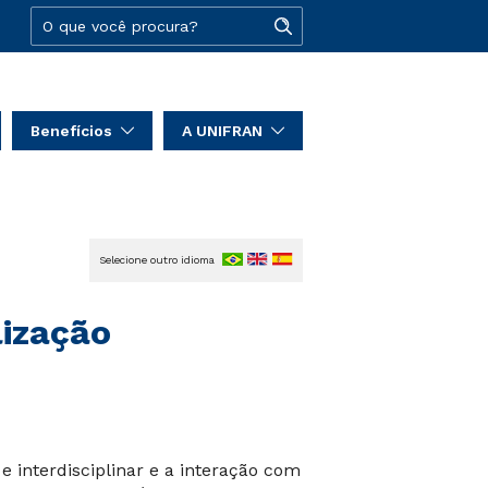
Benefícios
A UNIFRAN
Selecione outro idioma
lização
 interdisciplinar e a interação com