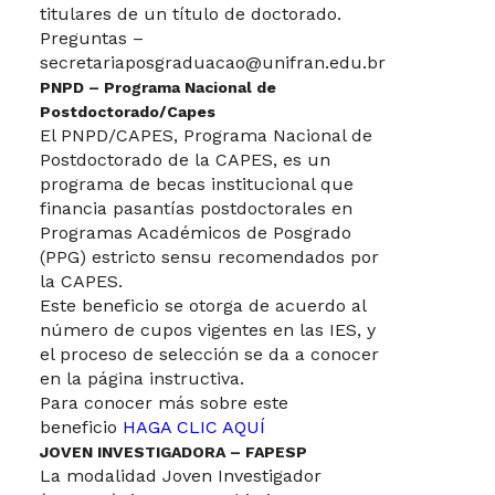
titulares de un título de doctorado.
Preguntas –
secretariaposgraduacao@unifran.edu.br
PNPD – Programa Nacional de
Postdoctorado/Capes
El PNPD/CAPES, Programa Nacional de
Postdoctorado de la CAPES, es un
programa de becas institucional que
financia pasantías postdoctorales en
Programas Académicos de Posgrado
(PPG) estricto sensu recomendados por
la CAPES.
Este beneficio se otorga de acuerdo al
número de cupos vigentes en las IES, y
el proceso de selección se da a conocer
en la página instructiva.
Para conocer más sobre este
beneficio
HAGA CLIC AQUÍ
JOVEN INVESTIGADORA – FAPESP
La modalidad Joven Investigador