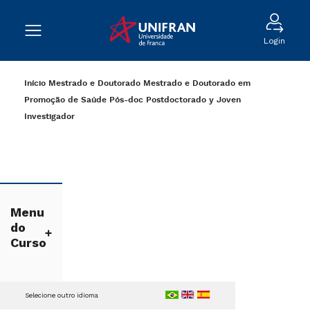
Login
Início
Mestrado e Doutorado
Mestrado e Doutorado em
Promoção de Saúde
Pós-doc
Postdoctorado y Joven
Investigador
Menu
do
Curso
Selecione outro idioma