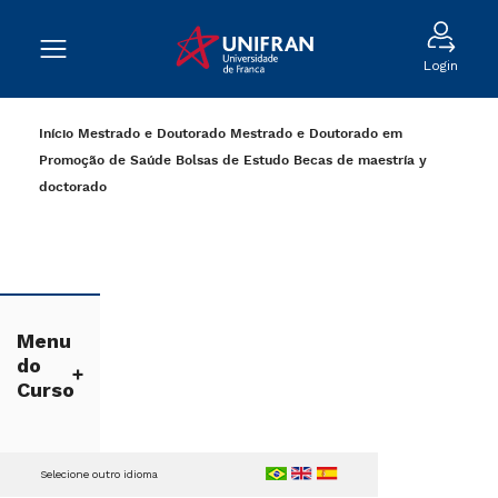
Login
Início
Mestrado e Doutorado
Mestrado e Doutorado em
Promoção de Saúde
Bolsas de Estudo
Becas de maestría y
doctorado
Menu
do
Curso
Selecione outro idioma