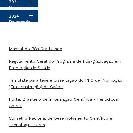
2024
Mestrado
2024
Doutorado
Manual do Pós Graduando
Regulamento Geral do Programa de Pós-graduação em
Promoção de Saúde
Template para tese e dissertação do PPG de Promoção
(Em construção) de Saúde
Portal Brasileiro de Informação Científica - Periódicos
CAPES
Conselho Nacional de Desenvolvimento Científico e
Tecnologia - CNPq