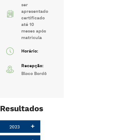
ser
apresentado
certificado
até 10
meses após
matricula
Horário:
Recepção:
Bloco Bordô
Resultados
2023