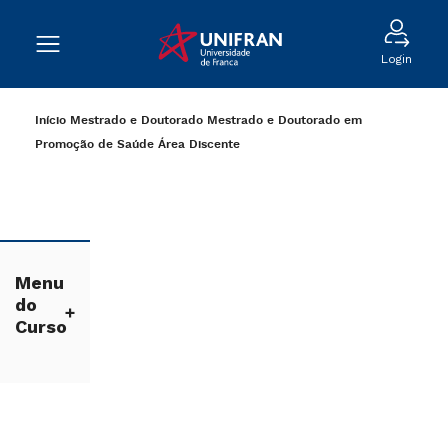
Login
Início
Mestrado e Doutorado
Mestrado e Doutorado em
Promoção de Saúde
Área Discente
Menu
do
Curso