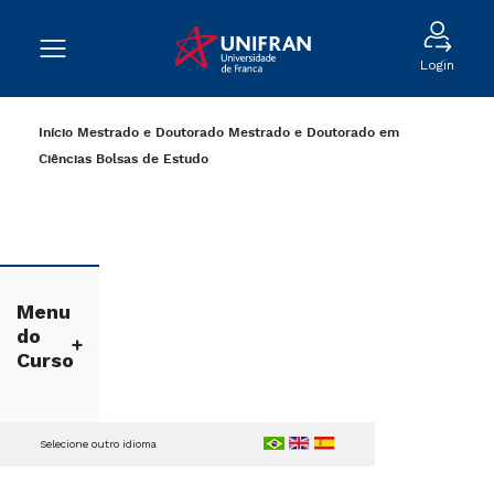
Login
Início
Mestrado e Doutorado
Mestrado e Doutorado em
Ciências
Bolsas de Estudo
Menu
do
Curso
Selecione outro idioma