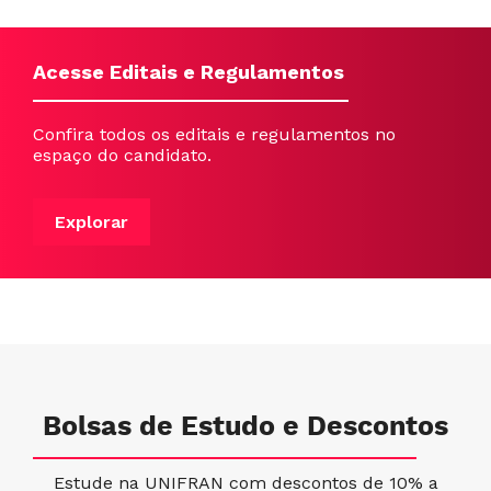
Acesse Editais e Regulamentos
Confira todos os editais e regulamentos no
espaço do candidato.
Explorar
Bolsas de Estudo e Descontos
Estude na UNIFRAN com descontos de 10% a