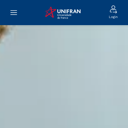
Login