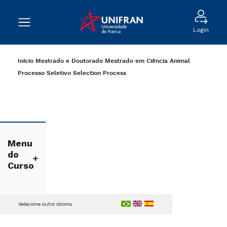
Login
Início
Mestrado e Doutorado
Mestrado em Ciência Animal
Processo Seletivo
Selection Process
Menu
do
Curso
Selecione outro idioma