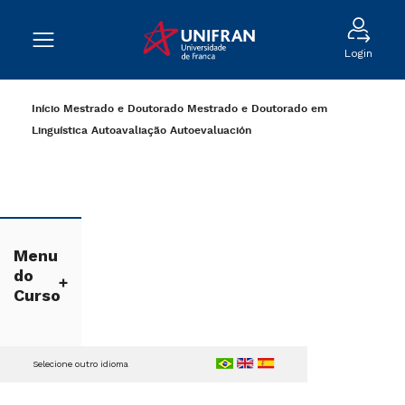
Login
Início
Mestrado e Doutorado
Mestrado e Doutorado em
Linguística
Autoavaliação
Autoevaluación
Menu
do
Curso
Selecione outro idioma