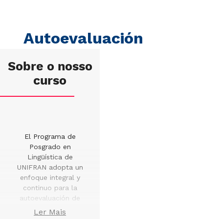
Autoevaluación
Sobre o nosso
curso
El Programa de
Posgrado en
Lingüística de
UNIFRAN adopta un
enfoque integral y
continuo para la
autoevaluación de
sus procesos
Ler Mais
internos,