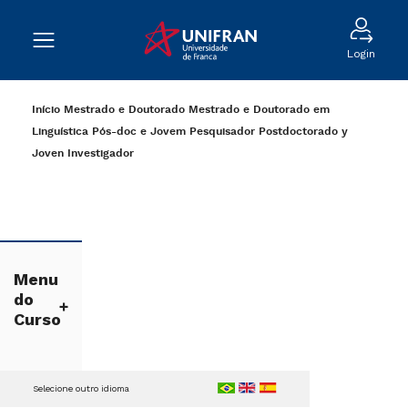
Login
Início
Mestrado e Doutorado
Mestrado e Doutorado em
Linguística
Pós-doc e Jovem Pesquisador
Postdoctorado y
Joven Investigador
Menu
do
Curso
Selecione outro idioma