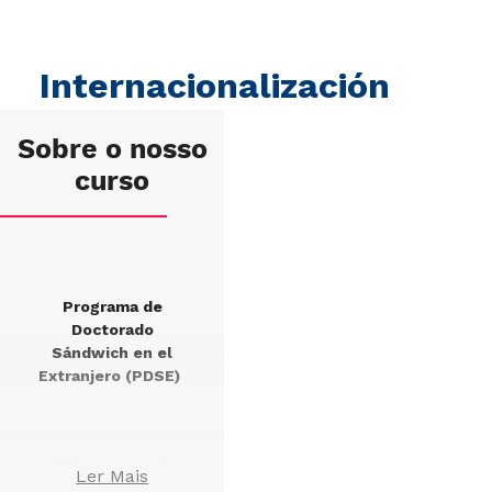
Internacionalización
Sobre o nosso
curso
Programa de
Doctorado
Sándwich en el
Extranjero (PDSE)
El
Programa de
Ler Mais
Doctorado