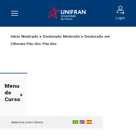
Login
Início
Mestrado e Doutorado
Mestrado e Doutorado em
Ciências
Pós-doc
Pós doc
Menu
do
Curso
Selecione outro idioma