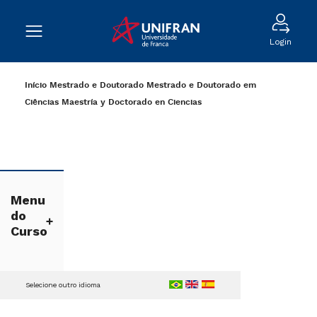
Login
Início
Mestrado e Doutorado
Mestrado e Doutorado em
Ciências
Maestría y Doctorado en Ciencias
Menu
do
Curso
Selecione outro idioma