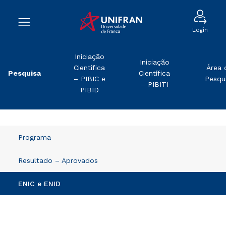
Login
Iniciação
Iniciação
Científica
Área 
Pesquisa
Científica
– PIBIC e
Pesqu
– PIBITI
PIBID
Programa
Resultado – Aprovados
ENIC e ENID