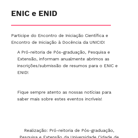
ENIC e ENID
Participe do Encontro de Iniciação Científica e
Encontro de Iniciação à Docência da UNICID!
A Pró-reitoria de Pós-graduação, Pesquisa e
Extensão, informam anualmente abrimos as
inscrições/submissão de resumos para o ENIC e
ENID!
Fique sempre atento as nossas notícias para
saber mais sobre estes eventos incríveis!
Realização: Pró-reitoria de Pós-graduação,
Pesquisa e Extensão da Universidade Cidade de