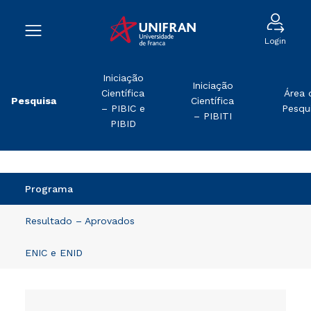
Login
Iniciação
Iniciação
Científica
Área 
Pesquisa
Científica
– PIBIC e
Pesqu
– PIBITI
PIBID
Programa
Resultado – Aprovados
ENIC e ENID