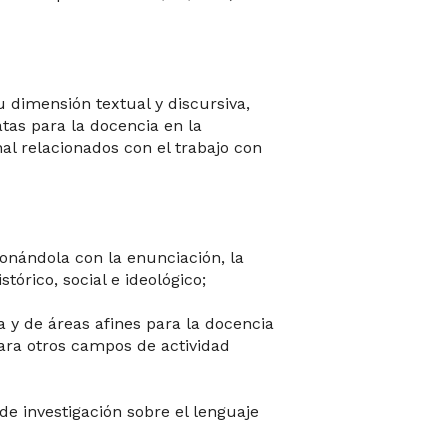
u dimensión textual y discursiva,
atas para la docencia en la
al relacionados con el trabajo con
ionándola con la enunciación, la
tórico, social e ideológico;
a y de áreas afines para la docencia
ara otros campos de actividad
 de investigación sobre el lenguaje