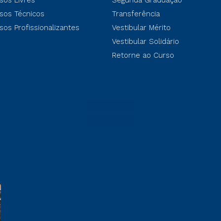
sos Livres
Segunda Graduação
sos Técnicos
Transferência
sos Profissionalizantes
Vestibular Mérito
Vestibular Solidário
Retorne ao Curso