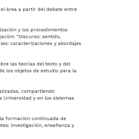
l área a partir del debate entre
ización y los procedimientos
ación: “Discurso: sentido,
les: caracterizaciones y abordajes
re las teorías del texto y del
de los objetos de estudio para la
realizadas, compartiendo
a Universidad y en los sistemas
 la formación continuada de
tes: investigación, enseñanza y