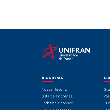
A UNIFRAN
Cu
Nossa História
Gra
Sala de Imprensa
Pós
Trabalhe Conosco
Cur