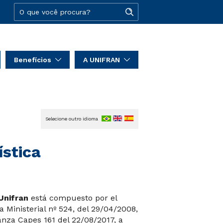
Benefícios
A UNIFRAN
Selecione outro idioma
ística
Unifran
está compuesto por el
Ministerial nº 524, del 29/04/2008,
nza Capes 161 del 22/08/2017, a