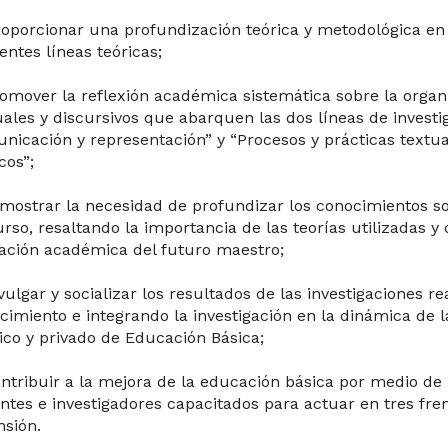
roporcionar una profundización teórica y metodológica en e
entes líneas teóricas;
romover la reflexión académica sistemática sobre la organ
uales y discursivos que abarquen las dos líneas de investig
nicación y representación” y “Procesos y prácticas textua
cos”;
emostrar la necesidad de profundizar los conocimientos sob
urso, resaltando la importancia de las teorías utilizadas y 
ación académica del futuro maestro;
ivulgar y socializar los resultados de las investigaciones 
cimiento e integrando la investigación en la dinámica de l
ico y privado de Educación Básica;
ontribuir a la mejora de la educación básica por medio de
ntes e investigadores capacitados para actuar en tres fren
nsión.