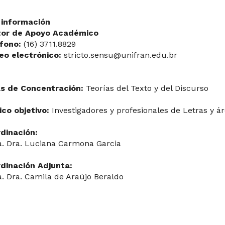
información
tor de Apoyo Académico
fono:
(16) 3711.8829
eo electrónico:
stricto.sensu@unifran.edu.br
s de Concentración:
Teorías del Texto y del Discurso
ico objetivo:
Investigadores y profesionales de Letras y ár
dinación:
a. Dra. Luciana Carmona Garcia
dinación Adjunta:
a.
Dra. Camila de Araújo Beraldo