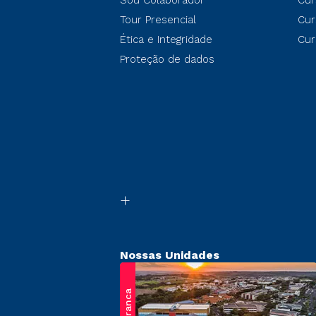
Sou Colaborador
Cur
Tour Presencial
Cur
Ética e Integridade
Cur
Proteção de dados
Nossas Unidades
Franca