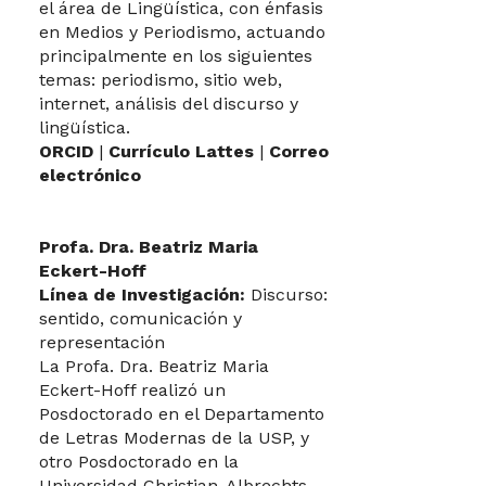
el área de Lingüística, con énfasis
en Medios y Periodismo, actuando
principalmente en los siguientes
temas: periodismo, sitio web,
internet, análisis del discurso y
lingüística.
ORCID
|
Currículo Lattes
|
Correo
electrónico
Profa. Dra. Beatriz Maria
Eckert-Hoff
Línea de Investigación:
Discurso:
sentido, comunicación y
representación
La Profa. Dra. Beatriz Maria
Eckert-Hoff realizó un
Posdoctorado en el Departamento
de Letras Modernas de la USP, y
otro Posdoctorado en la
Universidad Christian-Albrechts-