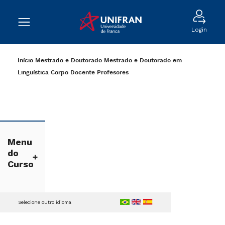
Login
Início
Mestrado e Doutorado
Mestrado e Doutorado em
Linguística
Corpo Docente
Profesores
Menu
do
Curso
Selecione outro idioma