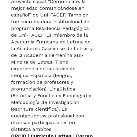
proyecto social “Comunícate: la
mejor edad comunicándose en
español” de Uni-FACEF. También
fue coordinadora institucional del
programa Residencia Pedagógica
de Uni-FACEF. Es miembro de la
Academia Francana de Letras, de
la Academia Cassiense de Letras y
de la Academia Femenina Sul-
Mineira de Letras. Tiene
experiencia en las áreas de
Lengua Española (lengua,
formación de profesores y
pronunciación), Lingüística
(Retórica y Fonética y Fonología) y
Metodología de Investigación
(escritura científica). Es
cuentacuentos profesional con
diversas participaciones en
distintos ámbitos.
ORCID
|
Currículo Lattes
|
Correo