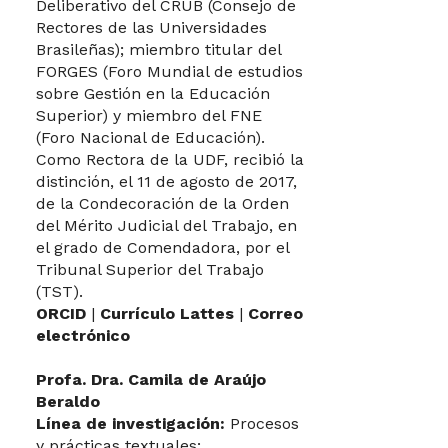
Deliberativo del CRUB (Consejo de
Rectores de las Universidades
Brasileñas); miembro titular del
FORGES (Foro Mundial de estudios
sobre Gestión en la Educación
Superior) y miembro del FNE
(Foro Nacional de Educación).
Como Rectora de la UDF, recibió la
distinción, el 11 de agosto de 2017,
de la Condecoración de la Orden
del Mérito Judicial del Trabajo, en
el grado de Comendadora, por el
Tribunal Superior del Trabajo
(TST).
ORCID
|
Currículo Lattes
|
Correo
electrónico
Profa. Dra. Camila de Araújo
Beraldo
Línea de investigación:
Procesos
y prácticas textuales: