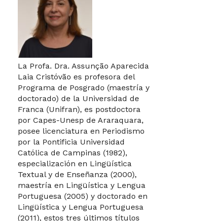
La Profa. Dra. Assunção Aparecida
Laia Cristóvão es profesora del
Programa de Posgrado (maestría y
doctorado) de la Universidad de
Franca (Unifran), es postdoctora
por Capes-Unesp de Araraquara,
posee licenciatura en Periodismo
por la Pontificia Universidad
Católica de Campinas (1982),
especialización en Lingüística
Textual y de Enseñanza (2000),
maestría en Lingüística y Lengua
Portuguesa (2005) y doctorado en
Lingüística y Lengua Portuguesa
(2011), estos tres últimos títulos