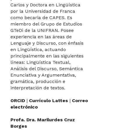
Carlos y Doctora en Lingüística
por la Universidad de Franca
como becaria de CAPES. Es
miembro del Grupo de Estudios
GTeDi de la UNIFRAN. Posee
experiencia en las áreas de
Lenguaje y Discurso, con énfasis
en Lingüística, actuando
principalmente en las siguientes
líneas: Lingüística Textual,
Análisis del Discurso, Semántica
Enunciativa y Argumentativa,
gramática, producción e
interpretación de textos.
ORCID
|
Currículo Lattes
|
Correo
electrónico
Profa. Dra. Marilurdes Cruz
Borges