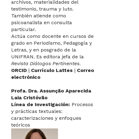
archivos, materialidades del
testimonio, trauma y luto.
También atiende como
psicoanalista en consulta
particular.
Actúa como docente en cursos de
grado en Periodismo, Pedagogía y
Letras, y en posgrado de la
UNIFRAN.
Es editora jefa de la
Revista Diálogos Pertinentes
.
ORCID
|
Currículo Lattes
|
Correo
electrónico
Profa. Dra. Assunção Aparecida
Laia Cristóvão
Línea de Investigación:
Procesos
y prácticas textuales:
caracterizaciones y enfoques
teóricos