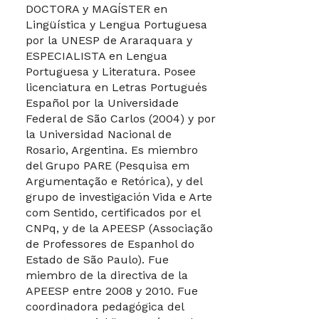
DOCTORA y MAGÍSTER en
Lingüística y Lengua Portuguesa
por la UNESP de Araraquara y
ESPECIALISTA en Lengua
Portuguesa y Literatura. Posee
licenciatura en Letras Portugués
Español por la Universidade
Federal de São Carlos (2004) y por
la Universidad Nacional de
Rosario, Argentina.
Es miembro
del Grupo PARE (Pesquisa em
Argumentação e Retórica), y del
grupo de investigación Vida e Arte
com Sentido, certificados por el
CNPq, y de la APEESP (Associação
de Professores de Espanhol do
Estado de São Paulo).
Fue
miembro de la directiva de la
APEESP entre 2008 y 2010. Fue
coordinadora pedagógica del