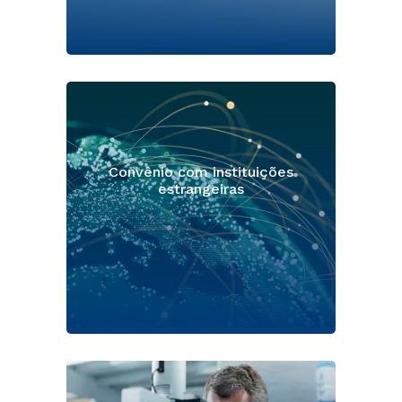
Convênio com instituições
estrangeiras