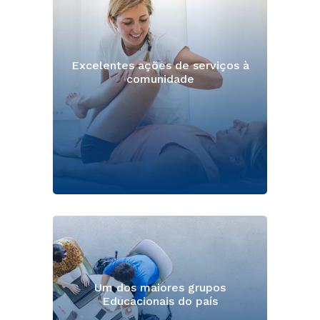
Excelentes ações de serviços à
comunidade
Um dos maiores grupos
Educacionais do país