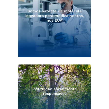
Somos patente de molécula
inovadora para medicamentos,
nos EUA
Instituição socialmente
responsável