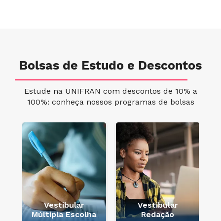
Bolsas de Estudo e Descontos
Estude na UNIFRAN com descontos de 10% a
100%: conheça nossos programas de bolsas
e
Vestibular
Vestibular
Múltipla Escolha
Redação