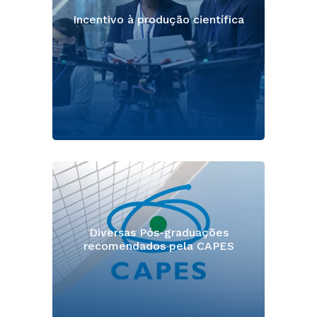
Incentivo à produção científica
Diversas Pós-graduações
recomendados pela CAPES