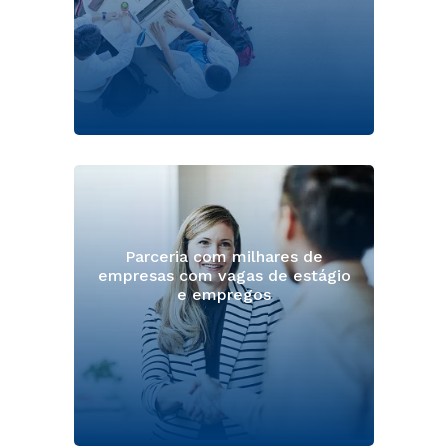
Parceria com milhares de
empresas com vagas de estágio
e empregos