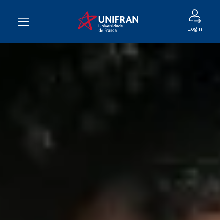
Login