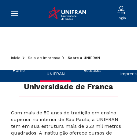
Login
Início
Sala de imprensa
Sobre a UNIFRAN
Sobre a
Na
Home
Releases
UNIFRAN
Imprens
Universidade de Franca
Com mais de 50 anos de tradição em ensino
superior no interior de São Paulo, a UNIFRAN
tem em sua estrutura mais de 253 mil metros
quadrados. A instituição oferece cursos de