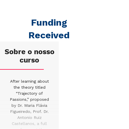
Funding
Received
Sobre o nosso
curso
After learning about
the theory titled
“Trajectory of
Passions,” proposed
by Dr. Maria Flávia
Figueiredo, Prof. Dr.
Antonio Ruiz
Castellanos, a full