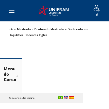
Login
Início
Mestrado e Doutorado
Mestrado e Doutorado em
Linguística
Docentes
ingles
Menu
do
Curso
Selecione outro idioma