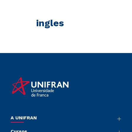
ingles
A UNIFRAN
Nossa História
Cursos