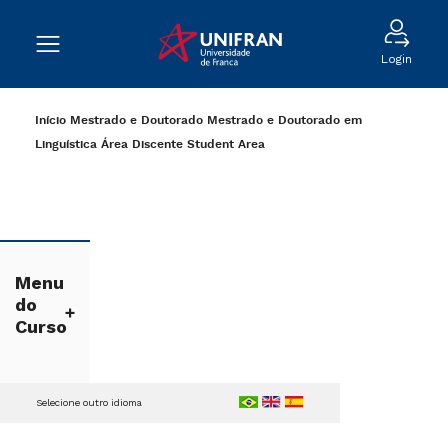
Login
Início
Mestrado e Doutorado
Mestrado e Doutorado em
Linguística
Área Discente
Student Area
Menu
do
Curso
Selecione outro idioma