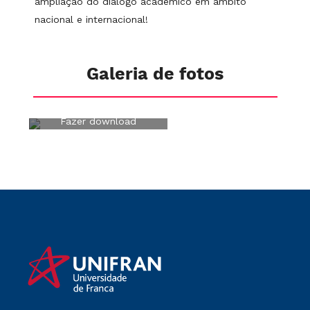
ampliação do diálogo acadêmico em âmbito
nacional e internacional!
Galeria de fotos
Fazer download