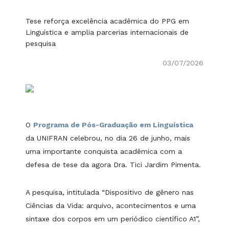
Tese reforça excelência acadêmica do PPG em
Linguística e amplia parcerias internacionais de
pesquisa
03/07/2026
O
Programa de Pós-Graduação em Linguística
da UNIFRAN celebrou, no dia 26 de junho, mais
uma importante conquista acadêmica com a
defesa de tese da agora Dra. Tici Jardim Pimenta.
A pesquisa, intitulada “Dispositivo de gênero nas
Ciências da Vida: arquivo, acontecimentos e uma
sintaxe dos corpos em um periódico científico A1”,