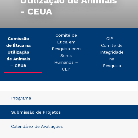
Utilização de Animais
- CEUA
Comité de
Comissão
CIP –
Ética em
de Ética na
Comitê de
Pesquisa com
Utilização
Integridade
Seres
de Animais
na
Humanos –
– CEUA
Pesquisa
CEP
Programa
Submissão de Projetos
Calendário de Avaliações