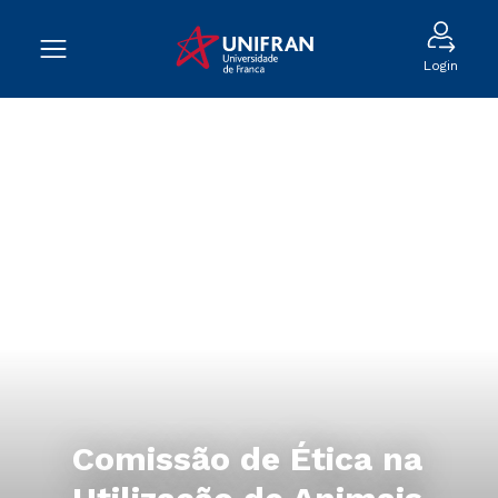
Login
Comissão de Ética na