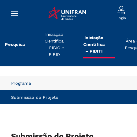
Login
Iniciação
Iniciação
Científica
Área
Pesquisa
Científica
– PIBIC e
Pesqu
– PIBITI
PIBID
Programa
Submissão do Projeto
Submissão do Projeto