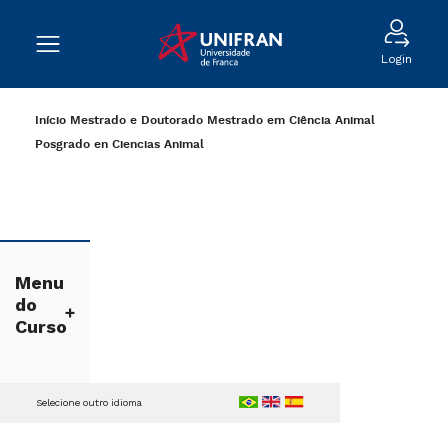
Login
Início
Mestrado e Doutorado
Mestrado em Ciência Animal
Posgrado en Ciencias Animal
Menu
do
Curso
Selecione outro idioma