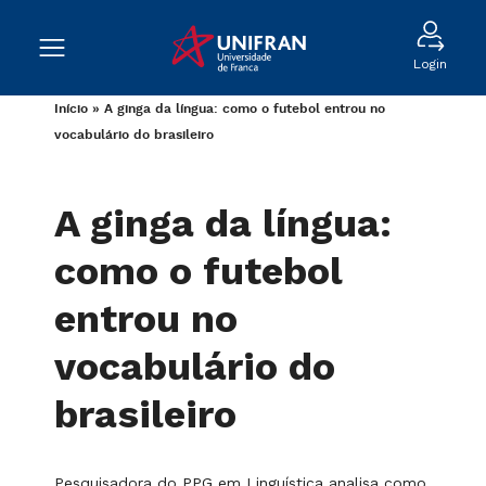
Login
Início
»
A ginga da língua: como o futebol entrou no
vocabulário do brasileiro
A ginga da língua:
como o futebol
entrou no
vocabulário do
brasileiro
Pesquisadora do PPG em Linguística analisa como