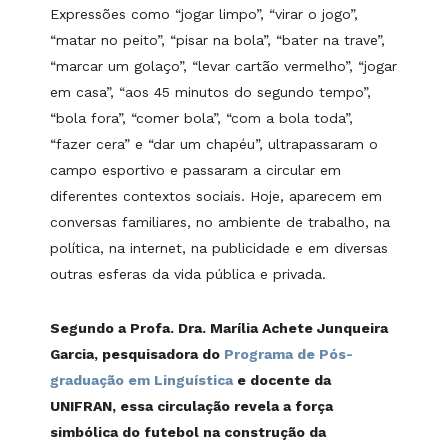
Expressões como “jogar limpo”, “virar o jogo”,
“matar no peito”, “pisar na bola”, “bater na trave”,
“marcar um golaço”, “levar cartão vermelho”, “jogar
em casa”, “aos 45 minutos do segundo tempo”,
“bola fora”, “comer bola”, “com a bola toda”,
“fazer cera” e “dar um chapéu”, ultrapassaram o
campo esportivo e passaram a circular em
diferentes contextos sociais. Hoje, aparecem em
conversas familiares, no ambiente de trabalho, na
política, na internet, na publicidade e em diversas
outras esferas da vida pública e privada.
Segundo a Profa. Dra. Marília Achete Junqueira
Garcia, pesquisadora do
Programa de Pós-
graduação em Linguística
e docente da
UNIFRAN, essa circulação revela a força
simbólica do futebol na construção da