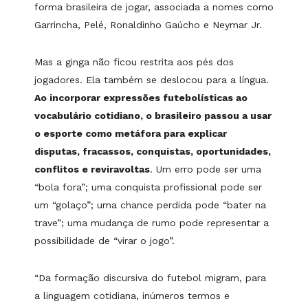
forma brasileira de jogar, associada a nomes como
Garrincha, Pelé, Ronaldinho Gaúcho e Neymar Jr.
Mas a ginga não ficou restrita aos pés dos
jogadores. Ela também se deslocou para a língua.
Ao incorporar expressões futebolísticas ao
vocabulário cotidiano, o brasileiro passou a usar
o esporte como metáfora para explicar
disputas, fracassos, conquistas, oportunidades,
conflitos e reviravoltas
. Um erro pode ser uma
“bola fora”; uma conquista profissional pode ser
um “golaço”; uma chance perdida pode “bater na
trave”; uma mudança de rumo pode representar a
possibilidade de “virar o jogo”.
“Da formação discursiva do futebol migram, para
a linguagem cotidiana, inúmeros termos e