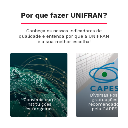
Por que fazer UNIFRAN?
Conheça os nossos indicadores de
qualidade e entenda por que a UNIFRAN
é a sua melhor escolha!
Diversas Pós-
Convênio com
graduações
instituições
recomendados
estrangeiras
pela CAPES