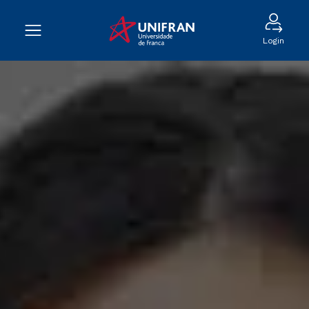
Login