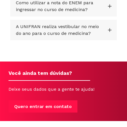
Como utilizar a nota do ENEM para
ingressar no curso de medicina?
A UNIFRAN realiza vestibular no meio
do ano para o curso de medicina?
Você ainda tem dúvidas?
Deixe seus dados que a gente te ajuda!
Quero entrar em contato