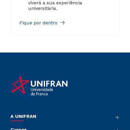
viverá a sua experiência
universitária.
Fique por dentro
A UNIFRAN
Nossa História
Cursos