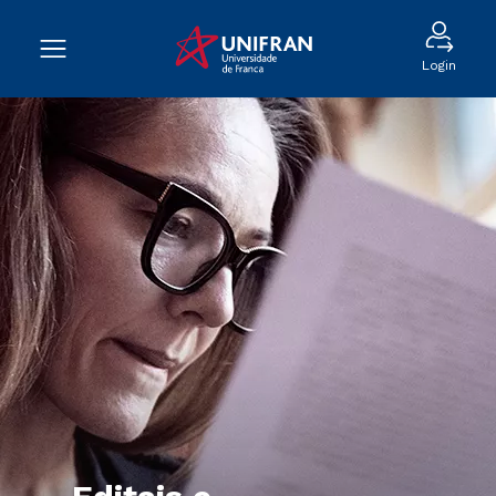
Login