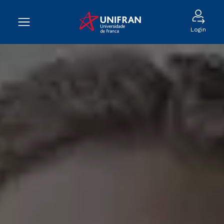
Login