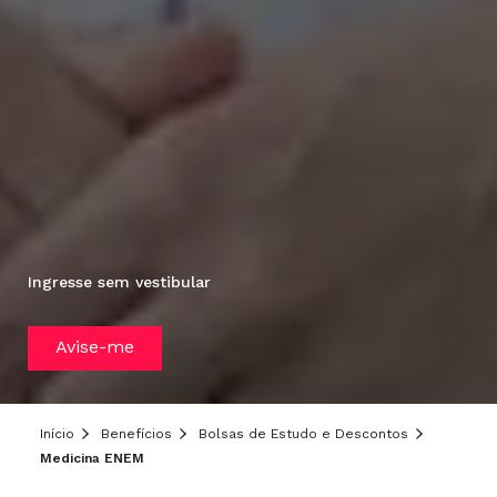
Ingresse sem vestibular
Avise-me
Início
Benefícios
Bolsas de Estudo e Descontos
Medicina ENEM