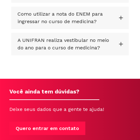
Como utilizar a nota do ENEM para
ingressar no curso de medicina?
A UNIFRAN realiza vestibular no meio
do ano para o curso de medicina?
Você ainda tem dúvidas?
Deixe seus dados que a gente te ajuda!
Quero entrar em contato