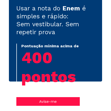
Usar a nota do
Enem
é
simples e rápido:
Sem vestibular. Sem
repetir prova
Pontuação mínima acima de
400
pontos
Avise-me